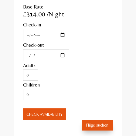
Base Rate
£314.00
/Night
Check-in
Check-out
Adults
Children
CHECK AVAILABILITY
Flüge suchen