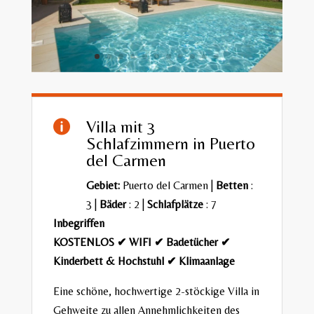
Villa mit 3

Schlafzimmern in Puerto
del Carmen
Gebiet:
Puerto del Carmen
|
Betten
:
3 |
Bäder
: 2 |
Schlafplätze
: 7
Inbegriffen
KOSTENLOS ✔ WIFI ✔ Badetücher ✔
Kinderbett & Hochstuhl ✔ Klimaanlage
Eine schöne, hochwertige 2-stöckige Villa in
Gehweite zu allen Annehmlichkeiten des