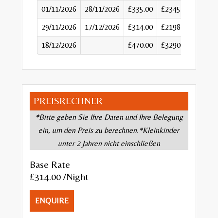
01/11/2026
28/11/2026
£335.00
£2345
29/11/2026
17/12/2026
£314.00
£2198
18/12/2026
£470.00
£3290
PREISRECHNER
*Bitte geben Sie Ihre Daten und Ihre Belegung
ein, um den Preis zu berechnen.*Kleinkinder
unter 2 Jahren nicht einschließen
Base Rate
£314.00
/Night
ENQUIRE