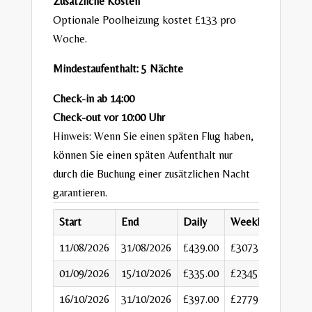
Zusätzliche Kosten
Optionale Poolheizung kostet £133 pro
Woche.
Mindestaufenthalt: 5 Nächte
Check-in ab 14:00
Check-out vor 10:00 Uhr
Hinweis: Wenn Sie einen späten Flug haben,
können Sie einen späten Aufenthalt nur
durch die Buchung einer zusätzlichen Nacht
garantieren.
Start
End
Daily
Weekly
11/08/2026
31/08/2026
£439.00
£3073
01/09/2026
15/10/2026
£335.00
£2345
16/10/2026
31/10/2026
£397.00
£2779