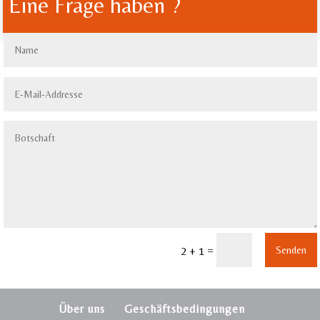
Eine Frage haben ?
=
Senden
2 + 1
Über uns
Geschäftsbedingungen