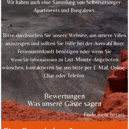
Wir haben auch eine Sammlung von Selbstversorger-
Apartments und Bungalows.
Bitte durchsuchen Sie unsere Website, um unsere Villen
anzuzeigen und sollten Sie Hilfe bei der Auswahl Ihrer
Ferienunterkunft benötigen oder wenn Sie
zu Last-Minute-Angeboten
Wenn Sie
Informationen
wünschen, kontaktieren Sie uns bitte per E-Mail, Online-
Chat oder Telefon.
Bewertungen
Was unsere Gäste sagen
Finde mehr heraus…