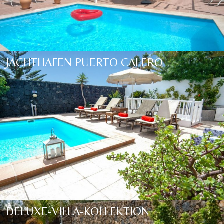
JACHTHAFEN PUERTO CALERO
DELUXE-VILLA-KOLLEKTION