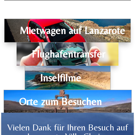
Mietwagen auf Lanzarote
Flughafentransfer
Inselfilme
Orte zum Besuchen
Vielen Dank für Ihren Besuch auf