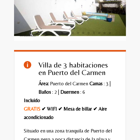
Villa de 3 habitaciones

en Puerto del Carmen
Área:
Puerto del Carmen
Camas
: 3 |
Baños
: 2 |
Duermen
: 6
Incluido
GRATIS
✔ WIFI ✔ Mesa de billar ✔ Aire
acondicionado
Situado en una zona tranquila de Puerto del
Carmen pero a poca distancia de la playa y