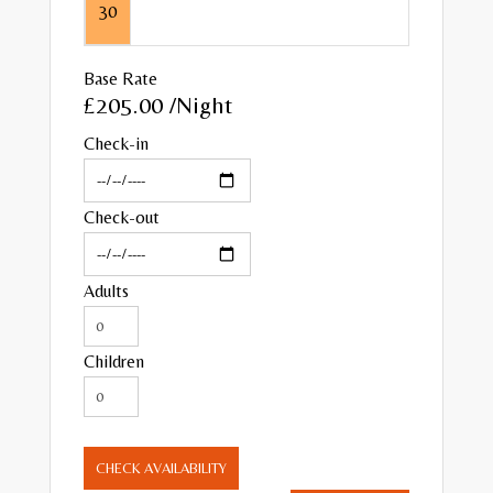
30
Base Rate
£205.00
/Night
Check-in
Check-out
Adults
Children
CHECK AVAILABILITY