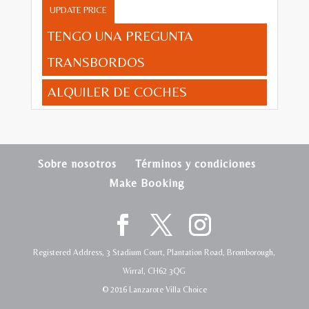
UPDATE PRICE
TENGO UNA PREGUNTA
TRANSBORDOS
ALQUILER DE COCHES
Sobre nosotros
Términos y condiciones
Make Booking
Registered Address, 3 Stadium Court, Plantation Road, Bromborough,
Wirral, CH62 3QG
© 2016 Lanzarote Villa Choice