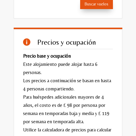
Buscar vuelos
Precios y ocupación

Precio base y ocupación
Este alojamiento puede alojar hasta 6
personas.
Los precios a continuación se basan en hasta
4 personas compartiendo.
Para huéspedes adicionales mayores de 4
años, el costo es de £ 98 por persona por
semana en temporadas baja y media y £ 119
por semana en temporada alta.
Utilice la calculadora de precios para calcular