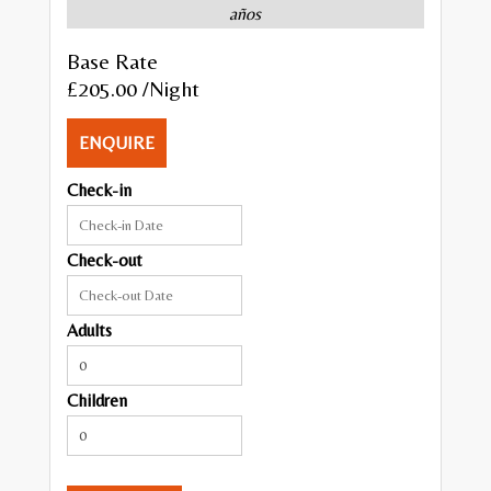
años
Base Rate
£205.00
/Night
ENQUIRE
Check-in
Check-out
Adults
Children